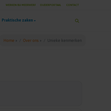
WERKEN BIJ MEERWERF
OUDERPORTAAL
CONTACT
Praktische zaken
Home
»
Over ons
»
Unieke kenmerken