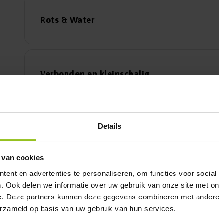
Rots & Water
Verbonden en kleinschalig
Details
Wereldwijs
 van cookies
ent en advertenties te personaliseren, om functies voor social
. Ook delen we informatie over uw gebruik van onze site met on
e. Deze partners kunnen deze gegevens combineren met andere i
erzameld op basis van uw gebruik van hun services.