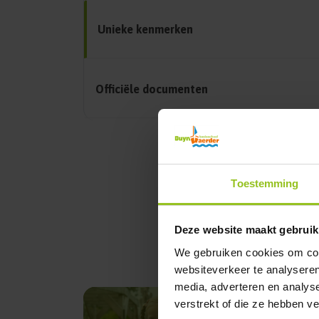
Unieke kenmerken
Officiële documenten
Toestemming
Deze website maakt gebruik
We gebruiken cookies om cont
websiteverkeer te analyseren
media, adverteren en analys
verstrekt of die ze hebben v