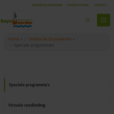
WERKEN BIJ MEERWERF
OUDERPORTAAL
CONTACT
Toggle
Home
»
Ontdek de Duynvaerder
»
Speciale programma's
Speciale programma's
Virtuele rondleiding