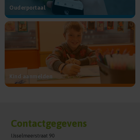
Ouderportaal
Kind aanmelden
Contactgegevens
IJsselmeerstraat 90