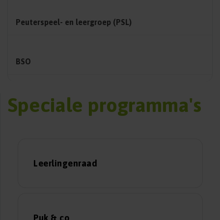
Peuterspeel- en leergroep (PSL)
BSO
Speciale programma's
Leerlingenraad
Puk & co