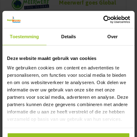
Meerwerf goes Global
Meerwerf goes Local
Toestemming
Details
Over
Deze website maakt gebruik van cookies
We gebruiken cookies om content en advertenties te
personaliseren, om functies voor social media te bieden
en om ons websiteverkeer te analyseren. Ook delen we
informatie over uw gebruik van onze site met onze
partners voor social media, adverteren en analyse. Deze
partners kunnen deze gegevens combineren met andere
informatie die u aan ze heeft verstrekt of die ze hebben
verzameld op basis van uw gebruik van hun services.