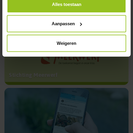
Alles toestaan
Schoolfolder (PDF)
Aanpassen
Weigeren
Stichting Meerwerf