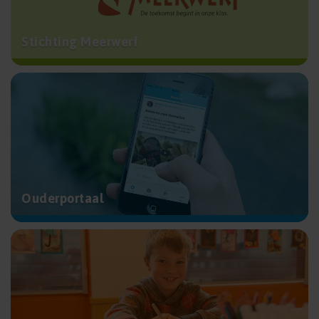
Stichting Meerwerf
Ouderportaal