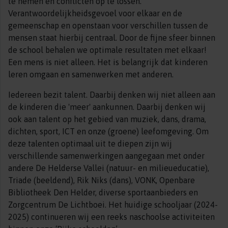
te nemen en conflicten op te lossen.
Verantwoordelijkheidsgevoel voor elkaar en de
gemeenschap en openstaan voor verschillen tussen de
mensen staat hierbij centraal. Door de fijne sfeer binnen
de school behalen we optimale resultaten met elkaar!
Een mens is niet alleen. Het is belangrijk dat kinderen
leren omgaan en samenwerken met anderen.
Iedereen bezit talent. Daarbij denken wij niet alleen aan
de kinderen die 'meer' aankunnen. Daarbij denken wij
ook aan talent op het gebied van muziek, dans, drama,
dichten, sport, ICT en onze (groene) leefomgeving. Om
deze talenten optimaal uit te diepen zijn wij
verschillende samenwerkingen aangegaan met onder
andere De Helderse Vallei (natuur- en milieueducatie),
Triade (beeldend), Rik Niks (dans), VONK, Openbare
Bibliotheek Den Helder, diverse sportaanbieders en
Zorgcentrum De Lichtboei. Het huidige schooljaar (2024-
2025) continueren wij een reeks naschoolse activiteiten