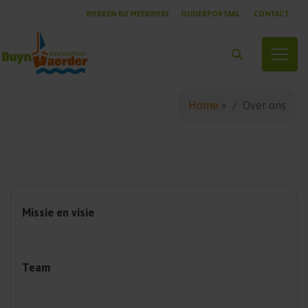
WERKEN BIJ MEERWERF
OUDERPORTAAL
CONTACT
Toggle
Home
»
Over ons
Missie en visie
Team