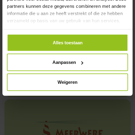
Annemieke Hoogschagen, schoolleider
partners kunnen deze gegevens combineren met andere
informatie die u aan ze heeft verstrekt of die ze hebben
verzameld op basis van uw gebruik van hun services.
Alles toestaan
Aanpassen
Weigeren
Schoolfolder (PDF)