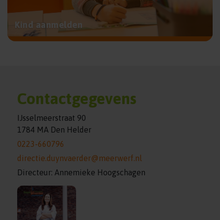
Kind aanmelden
Contactgegevens
IJsselmeerstraat 90
1784 MA Den Helder
0223-660796
directie.duynvaerder@meerwerf.nl
Directeur: Annemieke Hoogschagen