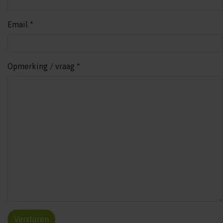
Email
*
Opmerking / vraag
*
Versturen