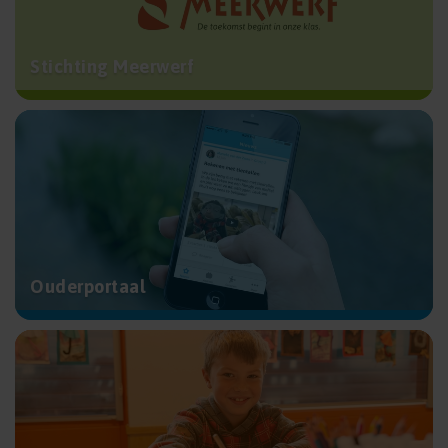
Stichting Meerwerf
Ouderportaal