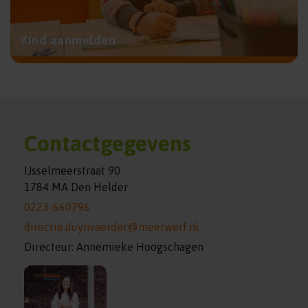
Kind aanmelden
Contactgegevens
IJsselmeerstraat 90
1784 MA Den Helder
0223-660796
directie.duynvaerder@meerwerf.nl
Directeur: Annemieke Hoogschagen