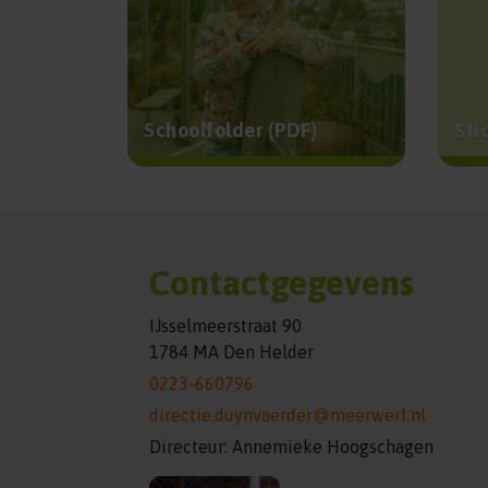
Schoolfolder (PDF)
Sti
Contactgegevens
IJsselmeerstraat 90
1784 MA Den Helder
0223-660796
directie.duynvaerder@meerwerf.nl
Directeur: Annemieke Hoogschagen