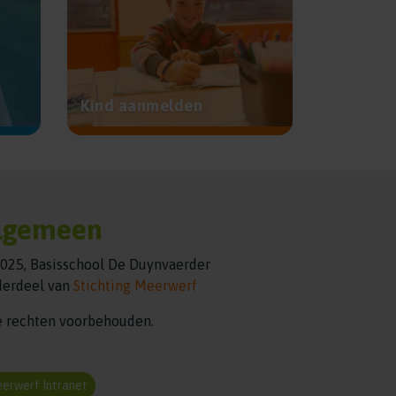
Kind aanmelden
lgemeen
025, Basisschool De Duynvaerder
erdeel van
Stichting Meerwerf
e rechten voorbehouden.
erwerf Intranet