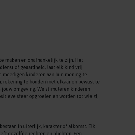
te maken en onafhankelijk te zijn. Het
ienst of geaardheid, laat elk kind vrij
We moedigen kinderen aan hun mening te
n, rekening te houden met elkaar en bewust te
en jouw omgeving. We stimuleren kinderen
ositieve sfeer opgroeien en worden tot wie zij
estaan in uiterlijk, karakter of afkomst. Elk
eft dezelfde rechten en plichten. Een