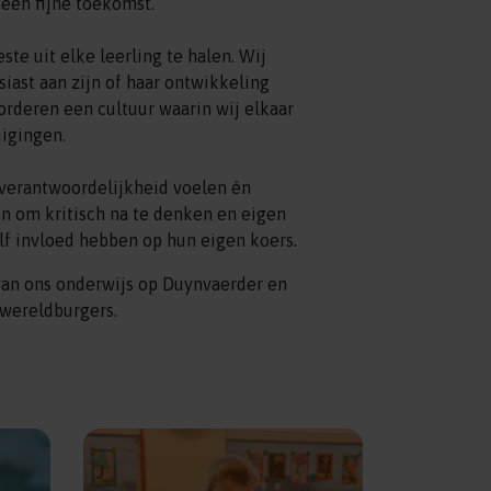
een fijne toekomst.
ste uit elke leerling te halen. Wij
iast aan zijn of haar ontwikkeling
vorderen een cultuur waarin wij elkaar
uigingen.
n verantwoordelijkheid voelen én
n om kritisch na te denken en eigen
elf invloed hebben op hun eigen koers.
an ons onderwijs op Duynvaerder en
 wereldburgers.