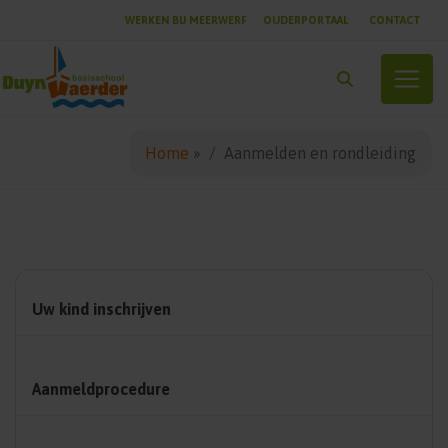
WERKEN BIJ MEERWERF
OUDERPORTAAL
CONTACT
Toggle
Home
»
Aanmelden en rondleiding
Uw kind inschrijven
Aanmeldprocedure