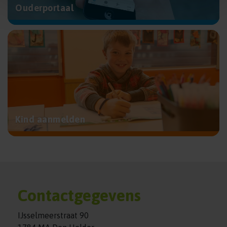
Ouderportaal
Kind aanmelden
Contactgegevens
IJsselmeerstraat 90