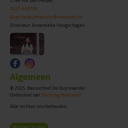
1784 MA Den Helder
0223-660796
directie.duynvaerder@meerwerf.nl
Directeur: Annemieke Hoogschagen
Algemeen
© 2025, Basisschool De Duynvaerder
Onderdeel van
Stichting Meerwerf
Alle rechten voorbehouden.
Meerwerf Intranet