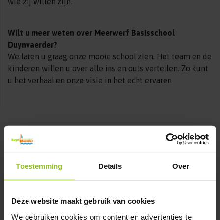
wie zij willen zijn.
Wilt u meer weten over Meerwerf Basisschool
Duynvaerder?
We laten u graag onze mooie school zien. Het team en de
kinderen willen u over alle ins en outs vertellen. Zo kunt
u het verhaal en onze visie in het echt ervaren
Toestemming
Details
Over
Deze website maakt gebruik van cookies
We gebruiken cookies om content en advertenties te