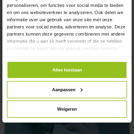
personaliseren, om functies voor social media te bieden
Schoolfolder (PDF)
en om ons websiteverkeer te analyseren. Ook delen we
informatie over uw gebruik van onze site met onze
partners voor social media, adverteren en analyse. Deze
partners kunnen deze gegevens combineren met andere
informatie die u aan ze heeft verstrekt of die ze hebben
verzameld op basis van uw gebruik van hun services.
Alles toestaan
Stichting Meerwerf
Aanpassen
Weigeren